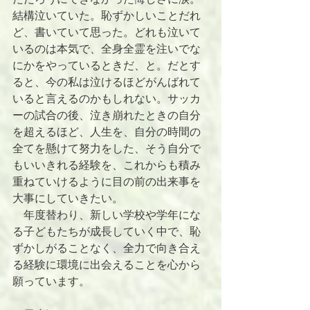
結構泣いていた。恥ずかしいことだれ
ど、書いていて思った。どれも泣いて
いるのは本気で、全身全霊を注いでな
にかをやっているときだ、と。だとす
ると、今の私は泣けるほどがんばれて
いると言えるのかもしれない。サッカ
ーの試合の後、泣き崩れたときの自分
を超えるほど、人生を、自分の時間の
全てを懸けて努力をした、そう自分で
もいいきれる経験を、これからも積み
重ねていけるように目の前の出来事を
大事にしていきたい。
　年度替わり、新しい学校や学年にな
る子どもたちが成長していく中で、恥
ずかしがることなく、全力で向き合え
る経験に環境に出会えることを心から
願っています。 