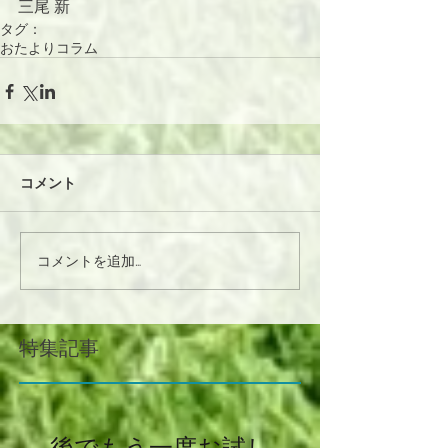
三尾 新
タグ：
おたよりコラム
コメント
コメントを追加…
特集記事