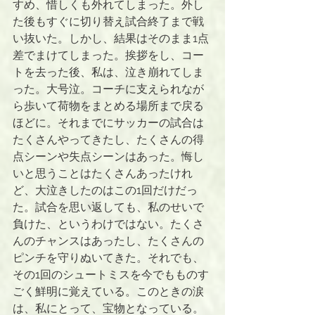
すめ、惜しくも外れてしまった。外し
た後もすぐに切り替え試合終了まで戦
い抜いた。しかし、結果はそのまま1点
差でまけてしまった。挨拶をし、コー
トを去った後、私は、泣き崩れてしま
った。大号泣。コーチに支えられなが
ら歩いて荷物をまとめる場所まで戻る
ほどに。それまでにサッカーの試合は
たくさんやってきたし、たくさんの得
点シーンや失点シーンはあった。悔し
いと思うことはたくさんあったけれ
ど、大泣きしたのはこの1回だけだっ
た。試合を思い返しても、私のせいで
負けた、というわけではない。たくさ
んのチャンスはあったし、たくさんの
ピンチを守りぬいてきた。それでも、
その1回のシュートミスを今でもものす
ごく鮮明に覚えている。このときの涙
は、私にとって、宝物となっている。