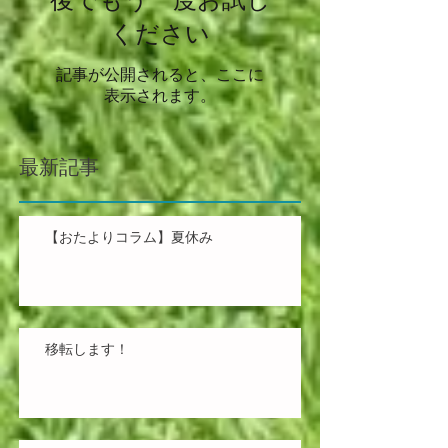
後でもう一度お試し
ください
記事が公開されると、ここに
表示されます。
最新記事
【おたよりコラム】夏休み
移転します！