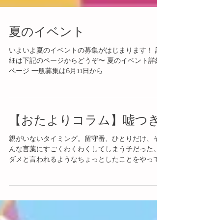
夏のイベント
いよいよ夏のイベントの募集がはじまります！ 詳
細は下記のページからどうぞ〜 夏のイベント詳細
ページ 一般募集は6月11日から
【おたよりコラム】嘘つき
親がいないタイミング。留守番、ひとりだけ、そ
んな言葉にすごくわくわくしてしまう子だった。
ダメと言われるようなちょっとしたことをやって
みれるタイミング。パソコンをつけて、マインス
イーパや四川省というゲームをやることもあっ
た。親が車で帰ってくるのを見つけると急いでパ
ソコンをきっ...