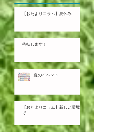
最新記事
【おたよりコラム】夏休み
移転します！
夏のイベント
【おたよりコラム】新しい環境
で