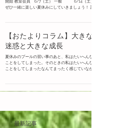
夏のイベントの募集がはじまります！ ▼申し込み
開始 教室会員 6/7（土） 一般 6/14（土）
ぜひ一緒に楽しい夏休みにしていきましょう！ 詳
細ページは下記のリンクよりご確認ください。 夏
のイベント詳細ページ
【おたよりコラム】大きな
迷惑と大きな成長
夏休みのプールの習い事のあと、私はたいへんな
ことをしてしまった。そのときの私はたいへんな
ことをしてしまったなんてまったく感じていなか
ったけれど、子どもたちと関わるようになった
今、私の親は本当に気が気じゃなかったのではな
いかと思う。...