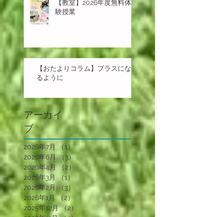
【教室】2026年度無料体
験授業
【おたよりコラム】プラスにな
るように
アーカイ
ブ
2026年7月
（1）
1件の記事
2026年6月
（3）
3件の記事
2026年4月
（2）
2件の記事
2026年3月
（1）
1件の記事
2026年2月
（3）
3件の記事