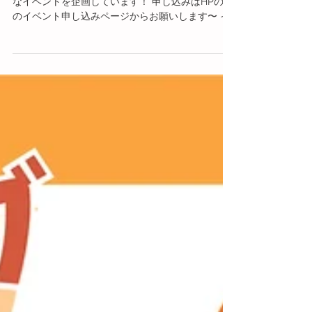
今年度の3学期が終わったあとの春休み！ いろいろ
なイベントを企画しています！ 申し込みはHPの春
のイベント申し込みページからお願いします〜 イ
ベントの詳細 春のイベント申し込み 3月26日
（火） しばふ大運動会 3月28日（木） 小学生1
日預かり...