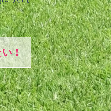
援について
たい！