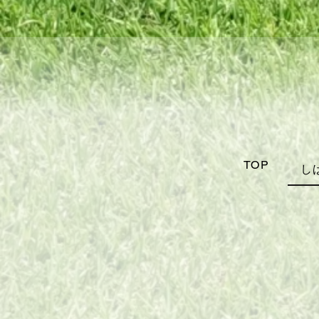
TOP
し