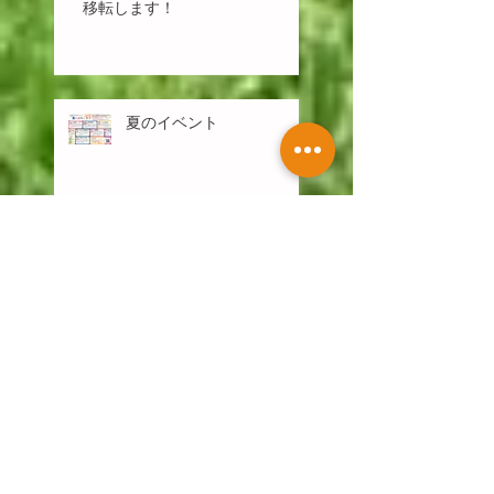
移転します！
夏のイベント
【おたよりコラム】新しい環境
で
【おたよりコラム】やってみた
いをやってみるに