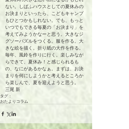
ない。しばふハウスとしての夏休みの
お決まりといったら、こどもキャンプ
もひとつかもしれない。でも、もっと
いつでもできる毎夏の「お決まり」を
考えてみようかなーと思う。大きなジ
グソーパズルをつくる。服を作る。大
きな絵を描く。折り紙の大作を作る。
毎年、風鈴を作りに行く。楽しみなが
らできて、夏休み！と感じられるも
の、なにがあるかなぁ。まずは、お決
まりを何にしようかと考えるところか
ら楽しんで、夏を迎えようと思う。
三尾 新
タグ：
おたよりコラム