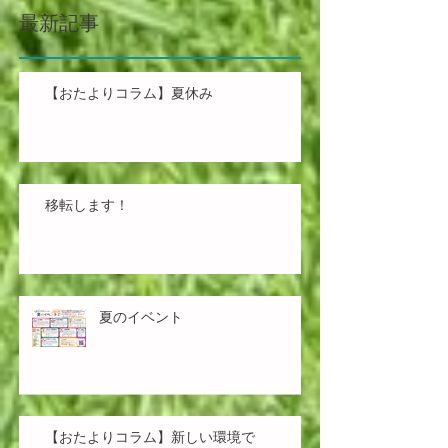
最新記事
【おたよりコラム】夏休み
移転します！
夏のイベント
【おたよりコラム】新しい環境で