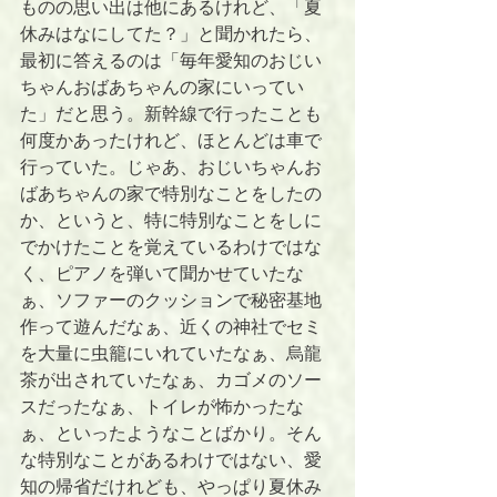
ものの思い出は他にあるけれど、「夏
休みはなにしてた？」と聞かれたら、
最初に答えるのは「毎年愛知のおじい
ちゃんおばあちゃんの家にいってい
た」だと思う。新幹線で行ったことも
何度かあったけれど、ほとんどは車で
行っていた。じゃあ、おじいちゃんお
ばあちゃんの家で特別なことをしたの
か、というと、特に特別なことをしに
でかけたことを覚えているわけではな
く、ピアノを弾いて聞かせていたな
ぁ、ソファーのクッションで秘密基地
作って遊んだなぁ、近くの神社でセミ
を大量に虫籠にいれていたなぁ、烏龍
茶が出されていたなぁ、カゴメのソー
スだったなぁ、トイレが怖かったな
ぁ、といったようなことばかり。そん
な特別なことがあるわけではない、愛
知の帰省だけれども、やっぱり夏休み