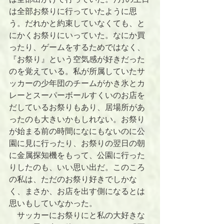
は全部お祭りに行っていたように思
う。だれかと約束していなくても、と
にかくお祭りにいっていた。なにか買
ったり、ゲームをするためではなく、
『お祭り』という空気感が好きだった
のを覚えている。私が所属していたサ
ッカーの少年団のチームがかき氷とカ
レーとスーパーボールすくいのお店を
だしているお祭りもあり、居場所があ
ったのも大きいかもしれない。お祭り
が始まる前の時間になにもないのに公
園に見に行ったり、お祭りの翌日の朝
に金属探知機をもって、公園に行った
りしたのも、いい思い出だ。このころ
の私は、ただのお祭り好きでしかな
く、まさか、お店を出す側になるとは
思いもしていなかった。
　サッカーにお祭りにと私の大好きな