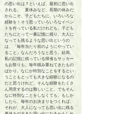
の思い出は？といえば、最初に思い出
される。　夏休みなど、長期の休みだ
からこそ、子どもたちに、いろいろな
経験を！そう思っていろいろなイベン
トを作っている私だけれども、子ども
たちにとって一番記憶に残り、大人に
なっても残るような思い出というの
は、「毎年当たり前のようにやってい
ること」なんだろうなと思う。結局、
私の記憶に残っている帰省もサッカー
もお祭りも、毎年積み重ねてきたもの
ばかり。なにか特別なことをするとい
うこともとっても大きな経験になるの
だと思うけれど、そんな経験をたくさ
ん用意するのは難しいこと。でもそん
なに特別なことをしなくても、もしか
したら、毎年のお決まりをつくれば、
それが、大人になっても思い出に残る
夏休みの大きな思い出になるかもしれ