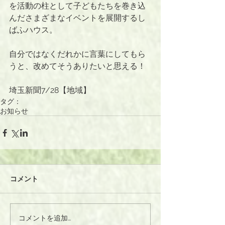
を活動の柱として子どもたちを巻き込
んださまざまなイベントを展開するし
ばふハウス。
自分ではなくだれかに言葉にしてもら
うと、改めてそうありたいと思える！
埼玉新聞7/28【地域】
タグ：
お知らせ
コメント
コメントを追加…