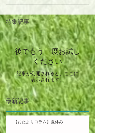
特集記事
後でもう一度お試し
ください
記事が公開されると、ここに
表示されます。
最新記事
【おたよりコラム】夏休み