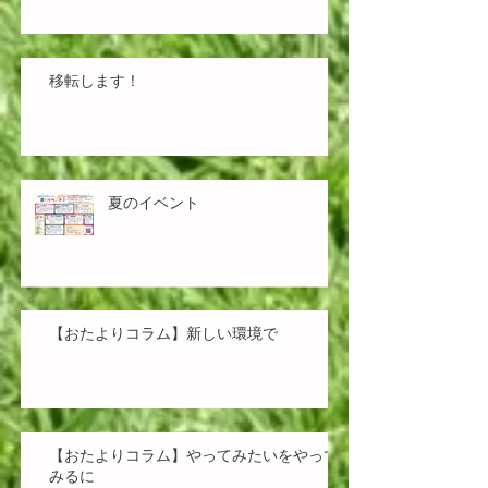
移転します！
夏のイベント
【おたよりコラム】新しい環境で
【おたよりコラム】やってみたいをやって
みるに