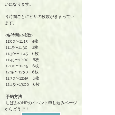
いになります。
各時間ごとにピザの枚数がきまってい
ます。
<各時間の枚数>
 11:00〜11:15　4枚
 11:15〜11:30　6枚
 11:30〜11:45　6枚
 11:45〜12:00　6枚
 12:00〜12:15　6枚
 12:15〜12:30　6枚
 12:30〜12:45　6枚
 12:45〜13:00　6枚
 予約方法
しばふのHPのイベント申し込みページ
からどうぞ！