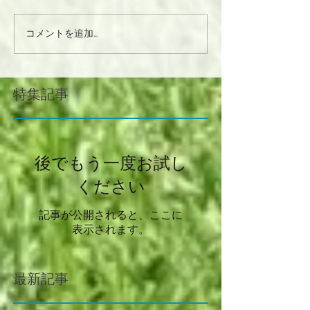
コメントを追加…
特集記事
後でもう一度お試し
ください
記事が公開されると、ここに
表示されます。
最新記事