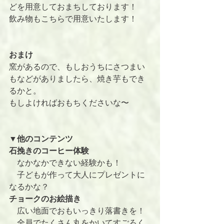
どを用意しておまちしております！
飲み物もこちらで用意いたします！
おまけ
窯があるので、もしおうちにさつまい
もなどがありましたら、焼き芋もでき
るかと。
もしよければおもちくださいな〜
▼他のコンテンツ
石挽きのコーヒー体験
　なかなかできない経験かも！
　子どもが作って大人にプレゼントに
なるかな？
チョークのお絵描き
　広い地面でおもいっきり落書きを！
　全員でたくさん丸をかいてすごろく