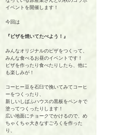
なっている原産業さんとの秋のコラボ
イベントを開催します！
今回は
『ピザを焼いてたべよう！』
みんなオリジナルのピザをつくって、
みんな食べるお昼のイベントです！
ピザを作ったり食べたりしたら、他に
も楽しみが！
コーヒー豆を石臼で挽いてみてコーヒ
ーをつくったり、
新しいしばふハウスの黒板をペンキで
塗ってつくったりします！
広い地面にチョークでかけるので、め
ちゃくちゃ大きなすごろくを作った
り、