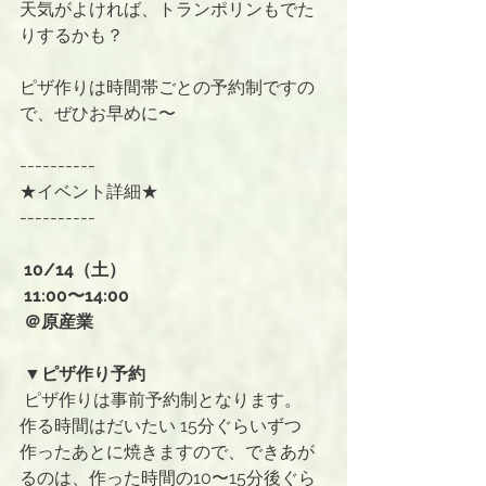
天気がよければ、トランポリンもでた
りするかも？
ピザ作りは時間帯ごとの予約制ですの
で、ぜひお早めに〜
----------
★イベント詳細★
----------
 10/14（土）
 11:00〜14:00
 ＠原産業
 ▼ピザ作り予約
ピザ作りは事前予約制となります。
作る時間はだいたい 15分ぐらいずつ
作ったあとに焼きますので、できあが
るのは、作った時間の10〜15分後ぐら