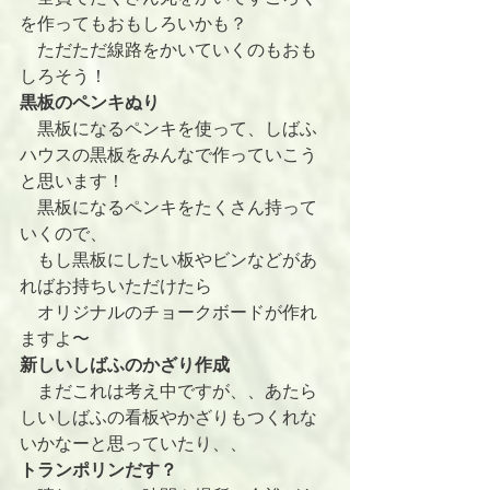
を作ってもおもしろいかも？
　ただただ線路をかいていくのもおも
しろそう！
黒板のペンキぬり
　黒板になるペンキを使って、しばふ
ハウスの黒板をみんなで作っていこう
と思います！
　黒板になるペンキをたくさん持って
いくので、
　もし黒板にしたい板やビンなどがあ
ればお持ちいただけたら
　オリジナルのチョークボードが作れ
ますよ〜
新しいしばふのかざり作成
　まだこれは考え中ですが、、あたら
しいしばふの看板やかざりもつくれな
いかなーと思っていたり、、
トランポリンだす？