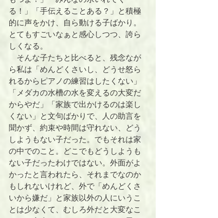
る！」「手伝えることある？」と積極
的に声をかけ、自ら動ける子ばかり。
とてもすごいなぁと感心しつつ、誇ら
しくなる。
　そんな子たちと比べると、残念なが
ら私は「めんどくさいし、どうせ怒ら
れるからピアノの練習はしたくない」
「メダカの水槽の水を変えるの大変だ
からやだ」「家族で出かけるのは楽し
くない」と文句ばかりで、人の助言を
聞かず、約束や時間は守れない、どう
しようもない子だった。でもそれは家
の中でのこと。どこでもどうしようも
ない子だったわけではない。外面がよ
かったと言われたら、それまでなのか
もしれないけれど、外で「めんどくさ
いから嫌だ」と家族以外の人にいうこ
とは少なくて、むしろ外だと大変なこ