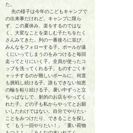
た。
 　先の様子は今年のこどもキャンプで
の出来事だけれど、キャンプに限ら
ず、この夏休み、楽をするのではな
く、大変なことを楽しむ子たちをたく
さんみてきた。列の一番後ろに並び、
みんなをフォローする子。ボールが遠
くにいってしまうのをみつけると毎回
走ってとりにいく子。全員が使ったコ
ップを洗ってくれる子。ものすごくキ
ャッチするのが難しいボールに、何度
も挑戦し続ける子。誰もできない知恵
の輪を粘り続ける子。暑い中ずっと立
ちっぱなしで、射的のお店をやってく
れた子。どの子も私からやってとお願
いしたわけではない。自分でやりたい
ことをみつけたり、できることを探し
て「もう一回やりたい！」「重い荷物
もつよ！」「みんなの水いれてく