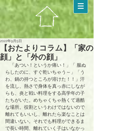
2022年9月5日
【おたよりコラム】「家の
顔」と「外の顔」
　「あつい！というか痛い！」「 服ぬ
らしたのに、すぐ乾いちゃう～」「う
わ、鍋の持つところが溶けた！！」汗
を流し、熱さで身体を真っ赤にしなが
らも、炎と戦い料理をする高学年の子
たちがいた。めちゃくちゃ熱くて過酷
な場所。役割というわけではないので
離れてもいいし、離れたら楽なことは
間違いない。それでも料理ができるま
で長い時間、離れていく子はいなかっ