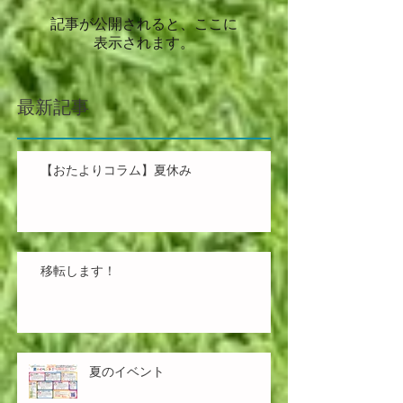
記事が公開されると、ここに
表示されます。
最新記事
【おたよりコラム】夏休み
移転します！
夏のイベント