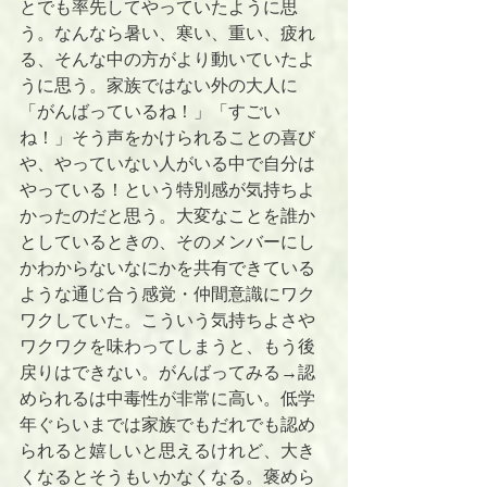
とでも率先してやっていたように思
う。なんなら暑い、寒い、重い、疲れ
る、そんな中の方がより動いていたよ
うに思う。家族ではない外の大人に
「がんばっているね！」「すごい
ね！」そう声をかけられることの喜び
や、やっていない人がいる中で自分は
やっている！という特別感が気持ちよ
かったのだと思う。大変なことを誰か
としているときの、そのメンバーにし
かわからないなにかを共有できている
ような通じ合う感覚・仲間意識にワク
ワクしていた。こういう気持ちよさや
ワクワクを味わってしまうと、もう後
戻りはできない。がんばってみる→認
められるは中毒性が非常に高い。低学
年ぐらいまでは家族でもだれでも認め
られると嬉しいと思えるけれど、大き
くなるとそうもいかなくなる。褒めら