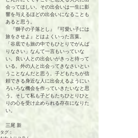
会ってほしい。その出会いは一生に影
響を与えるほどの出会いになることも
あると思う。
　『獅子の子落とし』『可愛い子には
旅をさせよ』とはよくいった言葉。
「谷底でも旅の中でもひとりでがんば
りなさい」なんて一言もいっていな
い。良い人との出会いがきっと待って
いる。外の人と出会ってきなさいとい
うことなんだと思う。子どもたちが信
頼できる身近な人に出会えるようにい
ろいろな機会を作っていきたいなと思
う。そして私も子どもたちひとりひと
りの心を受け止められる存在になりた
い。							
三尾 新
タグ：