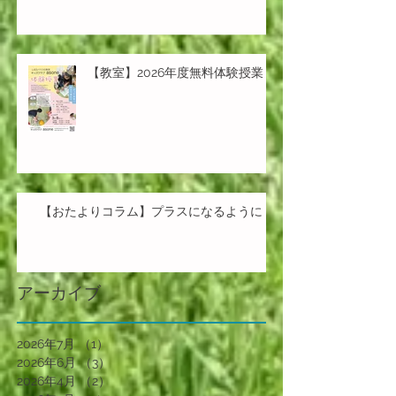
【教室】2026年度無料体験授業
【おたよりコラム】プラスになるように
アーカイブ
2026年7月
（1）
1件の記事
2026年6月
（3）
3件の記事
2026年4月
（2）
2件の記事