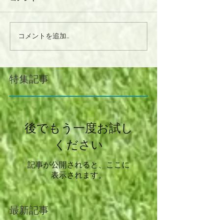
コメントを追加…
特集記事
後でもう一度お試し
ください
記事が公開されると、ここに
表示されます。
最新記事