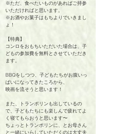
※ただ、食べたいものがあればご持参
いただければと思います。
※お酒やお菓子はもちよりでいきまし
ょ！
【特典】
コンロをおもちいただいた場合は、子
どもの参加費を無料とさせていただき
ます。
BBQをしつつ、子どもたちがお腹いっ
ぱいになってきたころから、
映画を流そうと思います！
また、トランポリンも出しているの
で、子どもたちにも楽しんで疲れてよ
く寝てもらおうと思います〜
ちょっとトランポリンに、とお母さん
と一緒にいらしていただくのは大丈夫