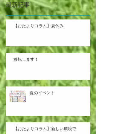
最新記事
【おたよりコラム】夏休み
移転します！
夏のイベント
【おたよりコラム】新しい環境で