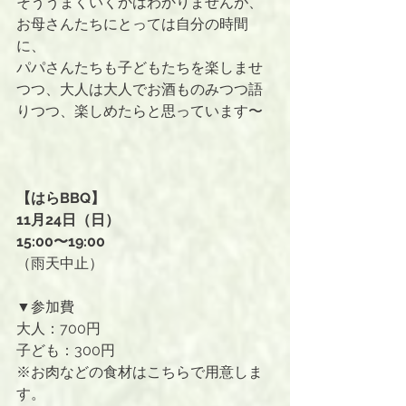
そううまくいくかはわかりませんが、
お母さんたちにとっては自分の時間
に、
パパさんたちも子どもたちを楽しませ
つつ、大人は大人でお酒ものみつつ語
りつつ、楽しめたらと思っています〜
【はらBBQ】
11月24日（日）
15:00〜19:00
（雨天中止）
▼参加費
大人：700円
子ども：300円
※お肉などの食材はこちらで用意しま
す。