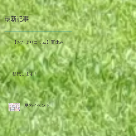
最新記事
【おたよりコラム】夏休み
移転します！
夏のイベント