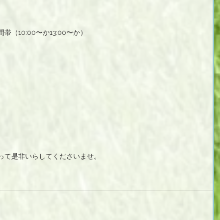
10:00〜か13:00〜か）
って是非いらしてくださいませ。