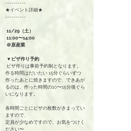
----------
★イベント詳細★
----------
 11/29（土）
 11:00〜14:00
 ＠原産業
 ▼ピザ作り予約
ピザ作りは事前予約制となります。
作る時間はだいたい 15分ぐらいずつ
作ったあとに焼きますので、できあが
るのは、作った時間の10〜15分後ぐら
いになります。
各時間ごとにピザの枚数がきまってい
ますので、
定員が少なめですので、お気をつけく
ださい〜