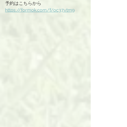
予約はこちらから
https://formok.com/f/oc37vtm9