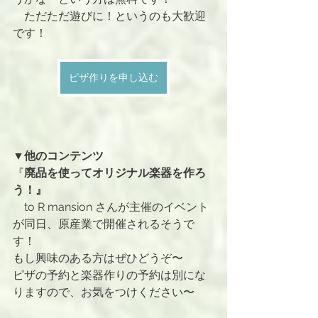
　ただただ遊びに！というのも大歓迎
です！
ピザ作りを申し込む
▼他のコンテンツ
『
廃品を使ってオリジナル楽器を作ろ
う！』
　to R mansion さんが主催のイベント
が同日、原産業で開催されるそうで
す！
もし興味のある方はぜひどうぞ〜
ピザの予約と楽器作りの予約は別にな
りますので、お気をつけください〜