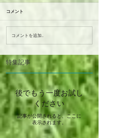
コメント
コメントを追加…
特集記事
後でもう一度お試し
ください
記事が公開されると、ここに
表示されます。