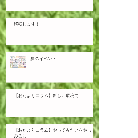
移転します！
夏のイベント
【おたよりコラム】新しい環境で
【おたよりコラム】やってみたいをやって
みるに