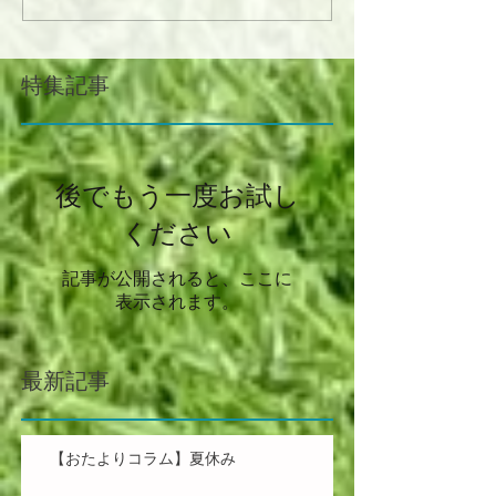
特集記事
後でもう一度お試し
ください
記事が公開されると、ここに
表示されます。
最新記事
【おたよりコラム】夏休み