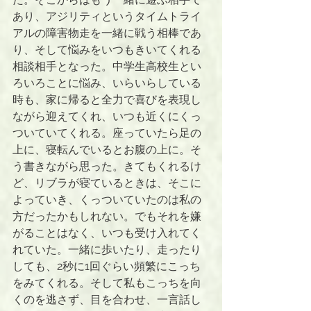
あり、アジリティというタイムトライ
アルの障害物走を一緒に戦う相棒であ
り、そして悩みをいつもきいてくれる
相談相手となった。中学生高校生とい
ろいろことに悩み、いらいらしている
時も、家に帰ると全力で喜びを表現し
ながら迎えてくれ、いつも近くにくっ
ついていてくれる。座っていたら足の
上に、寝転んでいるとお腹の上に。そ
う書きながら思った。きてもくれるけ
ど、リブラが寝ているときは、そこに
よっていき、くっついていたのは私の
方だったかもしれない。でもそれを嫌
がることはなく、いつも受け入れてく
れていた。一緒に歩いたり、走ったり
しても、2秒に1回ぐらい頻繁にこっち
をみてくれる。そして私もこっちを向
くのを逃さず、目を合わせ、一言話し