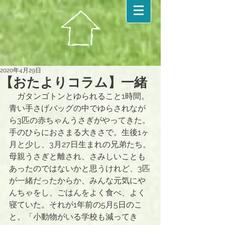
2020年4月29日
【おたよりコラム】一緒
　ガタンゴトンとゆられること1時間。
青い手さげバッグの中でゆらされなが
ら3匹の赤ちゃんうさぎがやってきた。
手のひらにおさまる大きさで。生後1ヶ
月と少し、3月27日生まれの兄弟たち。
母親うさぎと離され、さみしいことも
あったのではないかと思うけれど、3匹
が一緒だったからか、みんな元気にや
んちゃをし、ごはんをよく食べ、よく
寝ていた。それが1年前の5月5日のこ
と。「小動物がいる学校も減ってき