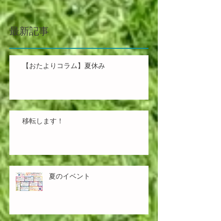
最新記事
【おたよりコラム】夏休み
移転します！
夏のイベント