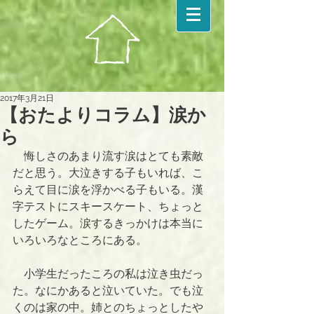
2017年3月21日
【おたよりコラム】涙か
ら
　悔しさのあまり流す涙はとても素敵
だと思う。大泣きする子もいれば、こ
らえて目に涙を浮かべる子もいる。漢
字テストにスキースケート、ちょっと
したゲーム。涙するきっかけは本当に
いろいろなところにある。
　小学生だったころの私は泣き虫だっ
た。なにかあると泣いていた。でも泣
くのは家の中。姉とのちょっとしたや