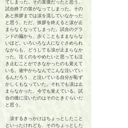
てしまった。その直後だったと思う。
試合終了の笛がなってしまった。その
あと挨拶までは涙を流していなかった
と思う。ただ、挨拶を終えると涙が止
まらなくなってしまった。試合のグラ
ンドの脇から、歩くこともままならな
いほど。いろいろな人になぐさめられ
ながらも、どうしても涙が止まらなか
った。泣くのをやめたいと思っても泣
き止むことができなかったのも覚えて
いる。途中からなんでこんな泣いてい
るんだろう、と泣いている自分が恥ず
かしくもなっていた。それでも涙は止
まらなかった。今でも覚えている。試
合の後に泣いたのはそのときぐらいだ
と思う。
　涙するきっかけはちょっとしたこと
といったけれども、そのちょっとした