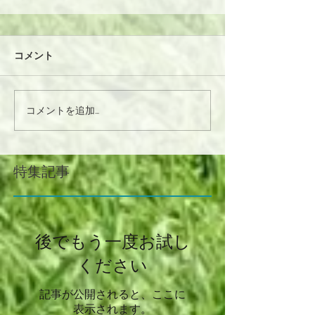
コメント
コメントを追加…
特集記事
後でもう一度お試し
ください
記事が公開されると、ここに
表示されます。