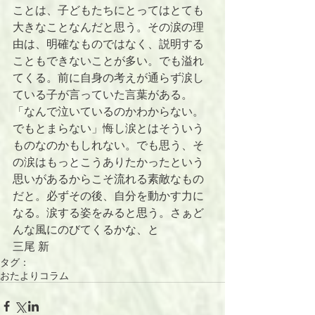
ことは、子どもたちにとってはとても
大きなことなんだと思う。その涙の理
由は、明確なものではなく、説明する
こともできないことが多い。でも溢れ
てくる。前に自身の考えが通らず涙し
ている子が言っていた言葉がある。
「なんで泣いているのかわからない。
でもとまらない」悔し涙とはそういう
ものなのかもしれない。でも思う、そ
の涙はもっとこうありたかったという
思いがあるからこそ流れる素敵なもの
だと。必ずその後、自分を動かす力に
なる。涙する姿をみると思う。さぁど
んな風にのびてくるかな、と
三尾 新
タグ：
おたよりコラム