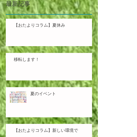
最新記事
【おたよりコラム】夏休み
移転します！
夏のイベント
【おたよりコラム】新しい環境で