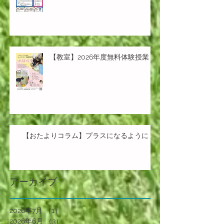
【教室】2026年度無料体験授業
【おたよりコラム】プラスになるように
アーカイブ
2026年7月
（1）
1件の記事
2026年6月
（3）
3件の記事