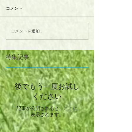
コメント
コメントを追加…
特集記事
後でもう一度お試し
ください
記事が公開されると、ここに
表示されます。