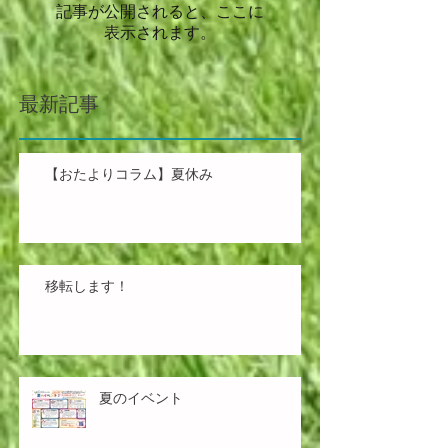
記事が公開されると、ここに
表示されます。
最新記事
【おたよりコラム】夏休み
移転します！
夏のイベント