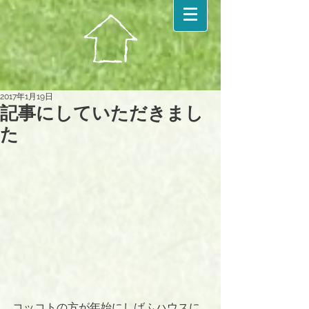
2017年1月19日
記事にしていただきまし
た
コッコトの方が年始にしばふハウスに