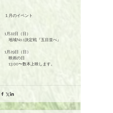
１月のイベント
1月22日（日）
　地域No.1決定戦『五目並べ』
1月29日（日）
　映画の日
　13:00〜数本上映します。