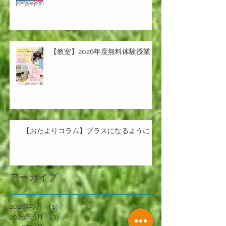
【教室】2026年度無料体験授業
【おたよりコラム】プラスになるように
アーカイブ
2026年7月
（1）
1件の記事
2026年6月
（3）
3件の記事