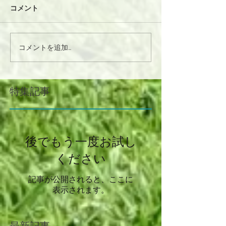
コメント
コメントを追加…
特集記事
後でもう一度お試し
ください
記事が公開されると、ここに
表示されます。