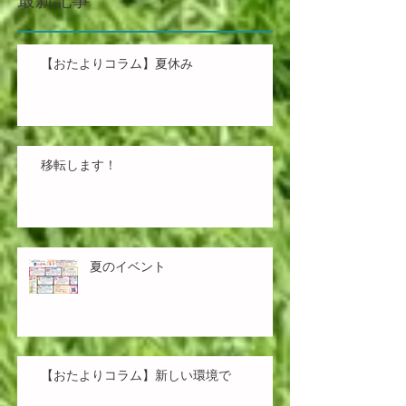
最新記事
【おたよりコラム】夏休み
移転します！
夏のイベント
【おたよりコラム】新しい環境で