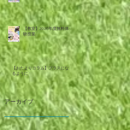
【教室】2026年度無料体
験授業
【おたよりコラム】プラスにな
るように
アーカイブ