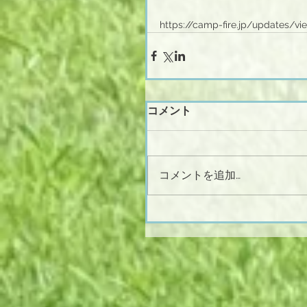
https://camp-fire.jp/updates/vi
コメント
コメントを追加…