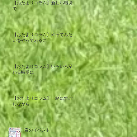
【おたよりコラム】新しい環境
で
【おたよりコラム】やってみた
いをやってみるに
【おたよりコラム】いろいろ変
わる時期に
【おたよりコラム】一緒にすご
しながら
春のイベント