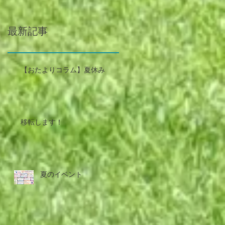
最新記事
【おたよりコラム】夏休み
移転します！
夏のイベント