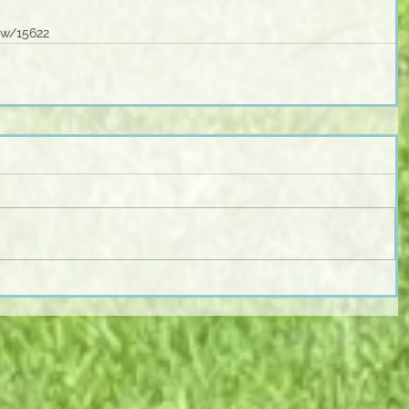
ew/15622