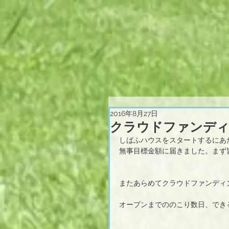
2016年8月27日
クラウドファンディ
しばふハウスをスタートするにあ
無事目標金額に届きました。まず
またあらめてクラウドファンディ
オープンまでののこり数日、でき