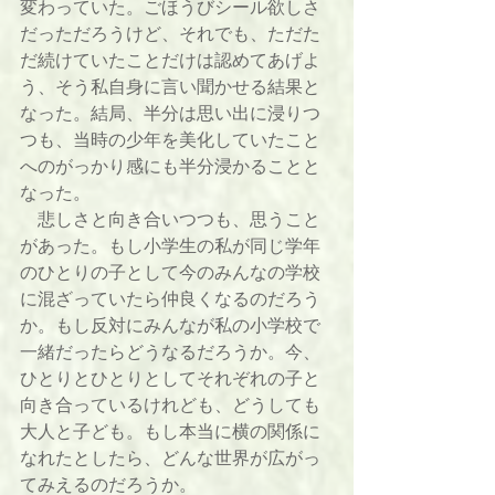
変わっていた。ごほうびシール欲しさ
だっただろうけど、それでも、ただた
だ続けていたことだけは認めてあげよ
う、そう私自身に言い聞かせる結果と
なった。結局、半分は思い出に浸りつ
つも、当時の少年を美化していたこと
へのがっかり感にも半分浸かることと
なった。
　悲しさと向き合いつつも、思うこと
があった。もし小学生の私が同じ学年
のひとりの子として今のみんなの学校
に混ざっていたら仲良くなるのだろう
か。もし反対にみんなが私の小学校で
一緒だったらどうなるだろうか。今、
ひとりとひとりとしてそれぞれの子と
向き合っているけれども、どうしても
大人と子ども。もし本当に横の関係に
なれたとしたら、どんな世界が広がっ
てみえるのだろうか。