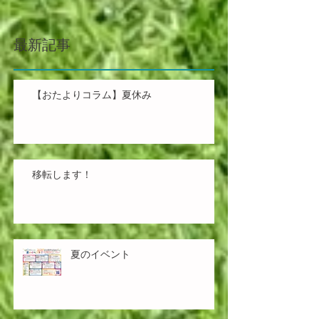
最新記事
【おたよりコラム】夏休み
移転します！
夏のイベント