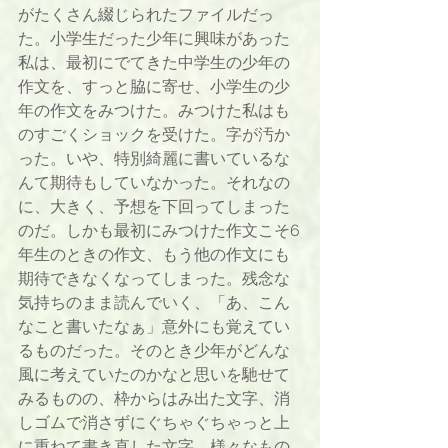
がたくさん綴じられたファイルだっ
た。小学生だった少年に興味があった
私は、最初にでてきた中学生の少年の
作文を、すっと脇に寄せ、小学生の少
年の作文をみつけた。みつけた私はも
のすごくショックを受けた。字が汚か
った。いや、特別綺麗に書いているな
んて期待もしていなかった。それなの
に、大きく、予想を下回ってしまった
のだ。しかも最初にみつけた作文こそ6
年生のときの作文、もう他の作文にも
期待できなくなってしまった。残念な
気持ちのまま読んでいく、「あ、こん
なこと書いたなぁ」意外にも覚えてい
るものだった。そのとき少年がどんな
風に考えていたのかなと思いを馳せて
みるものの、枠からはみ出た文字、消
しゴムで消さずにぐちゃぐちゃっと上
に重ねて書き直した文字、様々なもの