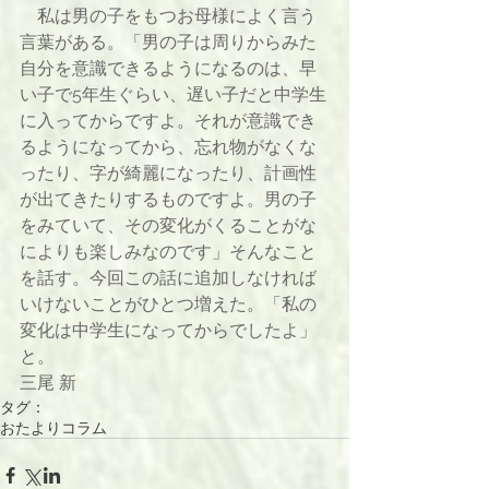
　私は男の子をもつお母様によく言う
言葉がある。「男の子は周りからみた
自分を意識できるようになるのは、早
い子で5年生ぐらい、遅い子だと中学生
に入ってからですよ。それが意識でき
るようになってから、忘れ物がなくな
ったり、字が綺麗になったり、計画性
が出てきたりするものですよ。男の子
をみていて、その変化がくることがな
によりも楽しみなのです」そんなこと
を話す。今回この話に追加しなければ
いけないことがひとつ増えた。「私の
変化は中学生になってからでしたよ」
と。
三尾 新
タグ：
おたよりコラム