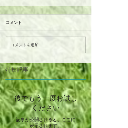
コメント
コメントを追加…
特集記事
後でもう一度お試し
ください
記事が公開されると、ここに
表示されます。