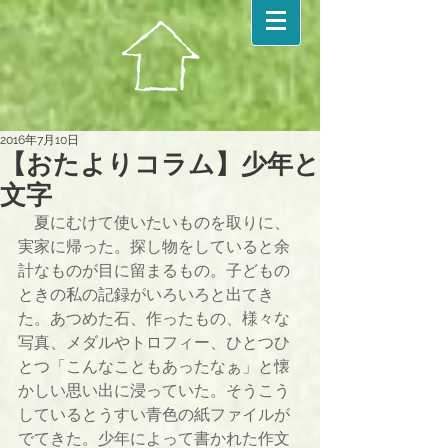
2016年7月10日
【おたよりコラム】少年と
文字
　夏にむけて使いたいものを取りに、
実家に帰った。探し物をしていると余
計なものが目に留まるもの。子どもの
ときの私の記録がいろいろと出てき
た。あつめた石、作ったもの、様々な
写真、メダルやトロフィー、ひとつひ
とつ「こんなこともあったなぁ」と懐
かしい思い出に浸っていた。そうこう
しているとうすい青色の紙ファイルが
でてきた。少年によって書かれた作文