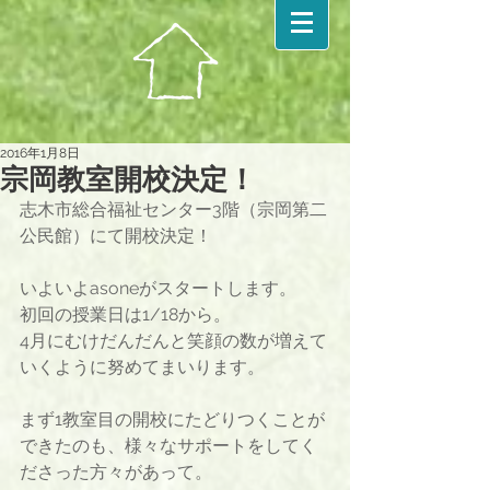
2016年1月8日
宗岡教室開校決定！
志木市総合福祉センター3階（宗岡第二
公民館）にて開校決定！
いよいよasoneがスタートします。
初回の授業日は1/18から。
4月にむけだんだんと笑顔の数が増えて
いくように努めてまいります。
まず1教室目の開校にたどりつくことが
できたのも、様々なサポートをしてく
ださった方々があって。