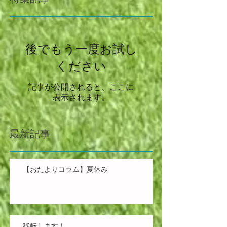
後でもう一度お試し
ください
記事が公開されると、ここに
表示されます。
最新記事
【おたよりコラム】夏休み
移転します！